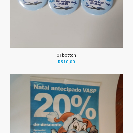
01botton
R$
10,00