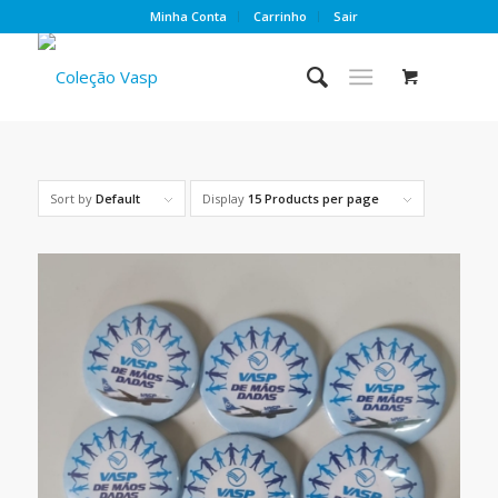
Minha Conta
Carrinho
Sair
Sort by
Default
Display
15 Products per page