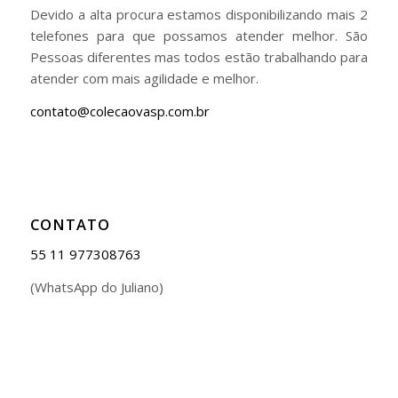
Devido a alta procura estamos disponibilizando mais 2
telefones para que possamos atender melhor. São
Pessoas diferentes mas todos estão trabalhando para
atender com mais agilidade e melhor.
contato@colecaovasp.com.br
CONTATO
55 11 977308763
(WhatsApp do Juliano)