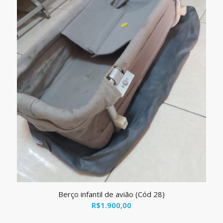
Berço infantil de avião (Cód 28)
R$
1.900,00