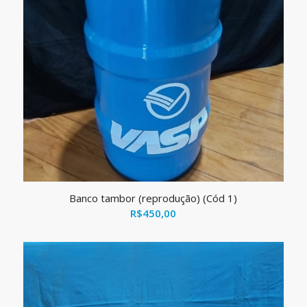
Banco tambor (reprodução) (Cód 1)
R$
450,00