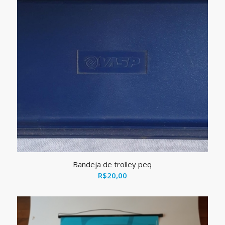
Bandeja de trolley peq
R$
20,00