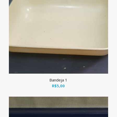
Bandeja 1
R$
5,00