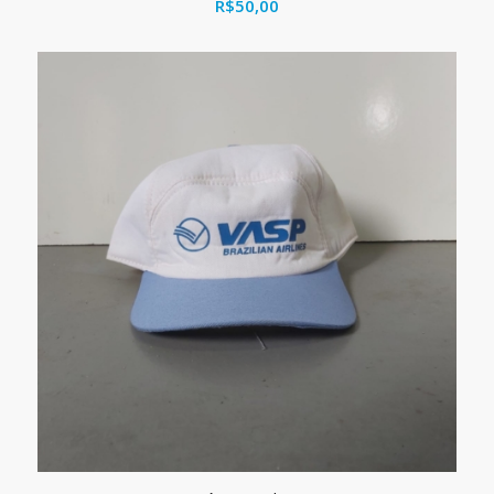
R$
50,00