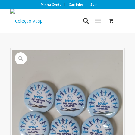
Minha Conta
Carrinho
Sair