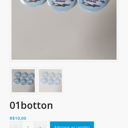
01botton
R$
10,00
Adicionar ao carrinho