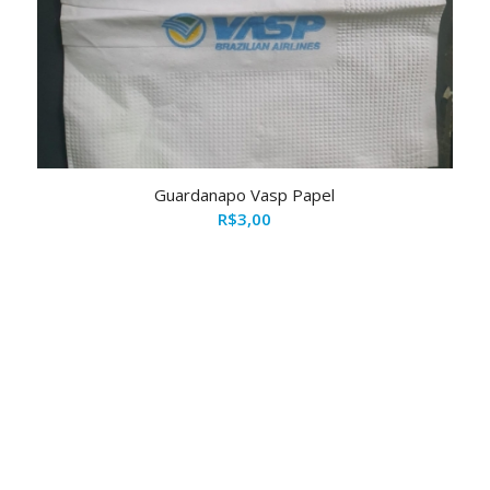
Guardanapo Vasp Papel
R$
3,00