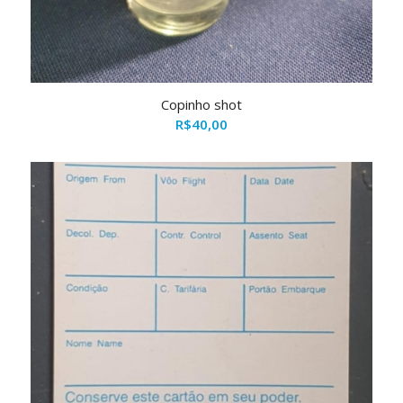
Copinho shot
R$
40,00