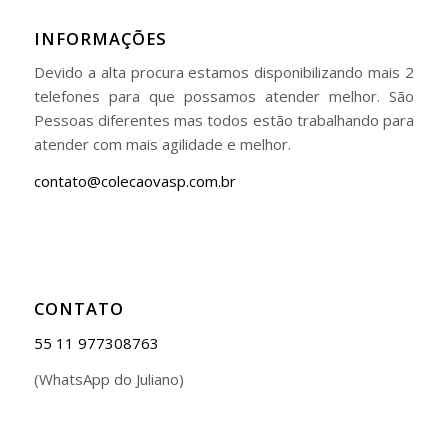
INFORMAÇÕES
Devido a alta procura estamos disponibilizando mais 2
telefones para que possamos atender melhor. São
Pessoas diferentes mas todos estão trabalhando para
atender com mais agilidade e melhor.
contato@colecaovasp.com.br
CONTATO
55 11 977308763
(WhatsApp do Juliano)