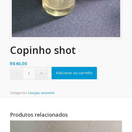
Copinho shot
R$
40,00
Adicionar ao carrinho
Categorias:
Louças
,
souvenir
Produtos relacionados