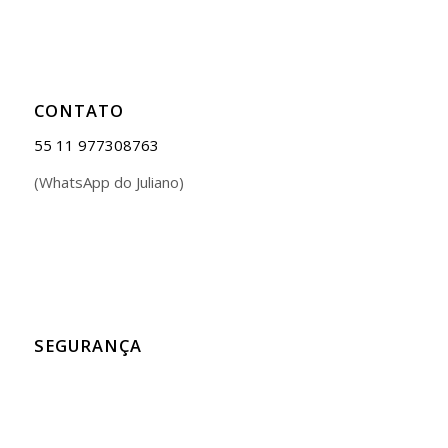
CONTATO
55 11 977308763
(WhatsApp do Juliano)
SEGURANÇA