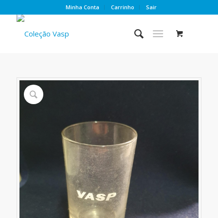
Minha Conta
Carrinho
Sair