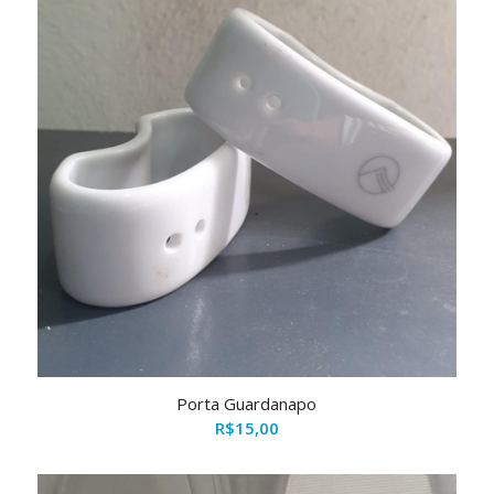
Porta Guardanapo
R$
15,00