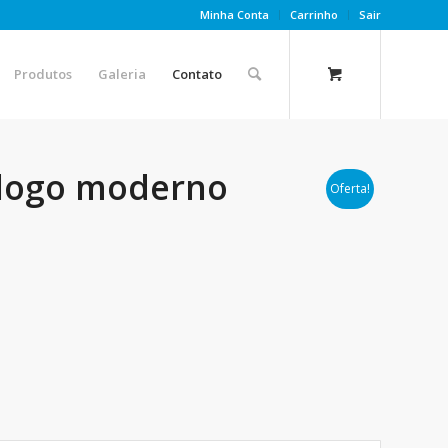
Minha Conta
Carrinho
Sair
Produtos
Galeria
Contato
 logo moderno
Oferta!