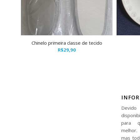
Chinelo primeira classe de tecido
R$
29,90
INFO
Devido 
disponib
para q
melhor.
mas tod