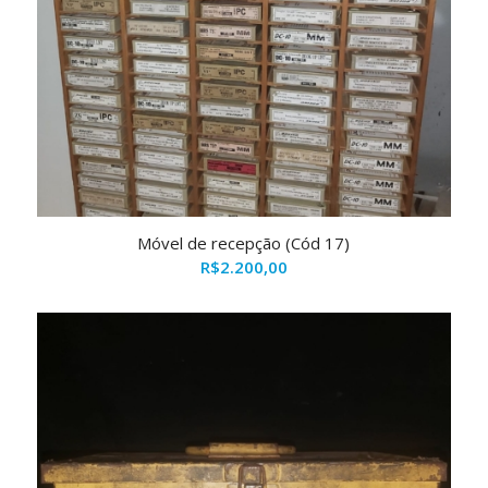
Móvel de recepção (Cód 17)
R$
2.200,00