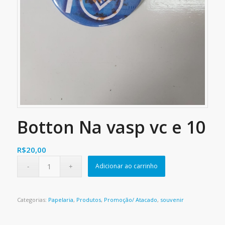
Botton Na vasp vc e 10
R$
20,00
Adicionar ao carrinho
Categorias:
Papelaria
,
Produtos
,
Promoção/ Atacado
,
souvenir