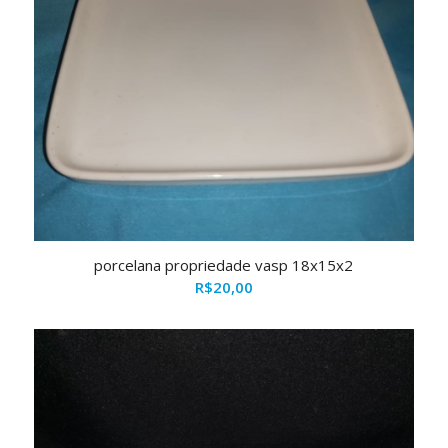
porcelana propriedade vasp 18x15x2
R$
20,00