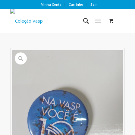
Minha Conta
Carrinho
Sair