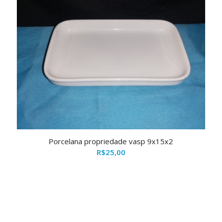
Porcelana propriedade vasp 9x15x2
R$
25,00