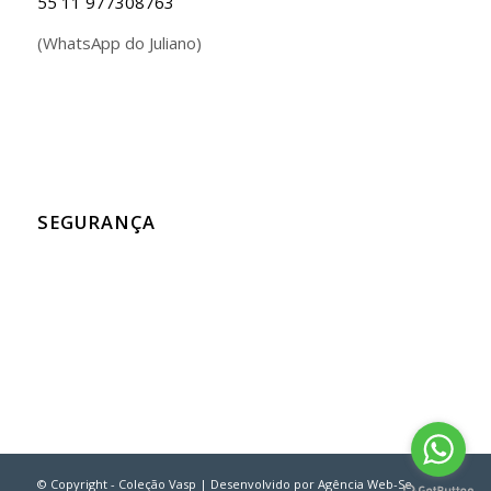
55 11 977308763
(WhatsApp do Juliano)
SEGURANÇA
© Copyright - Coleção Vasp | Desenvolvido por
Agência Web-Se