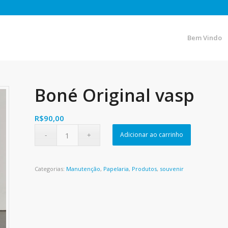
Bem Vindo
Boné Original vasp
R$
90,00
Adicionar ao carrinho
Categorias:
Manutenção
,
Papelaria
,
Produtos
,
souvenir