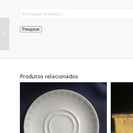
Pesquisar
chinelo azul
Produtos relacionados