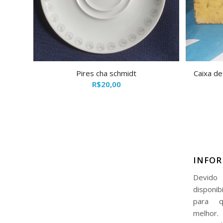
Pires cha schmidt
Caixa de
R$
20,00
INFO
Devido 
disponib
para q
melhor.