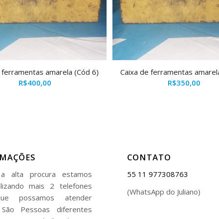
 ferramentas amarela (Cód 6)
Caixa de ferramentas amarel
R$
400,00
R$
350,00
RMAÇÕES
CONTATO
a alta procura estamos
55 11 977308763
ilizando mais 2 telefones
(WhatsApp do Juliano)
ue possamos atender
 São Pessoas diferentes