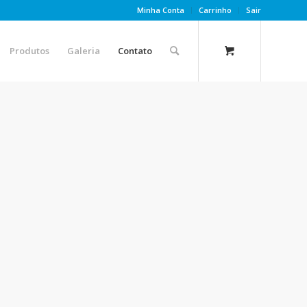
Minha Conta
Carrinho
Sair
Produtos
Galeria
Contato