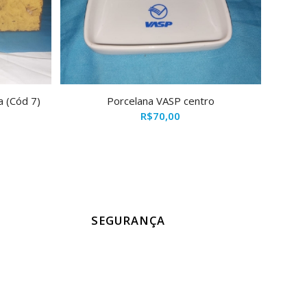
a (Cód 7)
Porcelana VASP centro
R$
70,00
SEGURANÇA