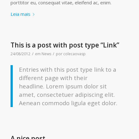
porttitor eu, consequat vitae, eleifend ac, enim.
Leia mais
This is a post with post type “Link”
/
/
24/08/2012
em
News
por
colecaovasp
Entries with this post type link to a
different page with their
headline. Lorem ipsum dolor sit
amet, consectetuer adipiscing elit.
Aenean commodo ligula eget dolor.
A nice post