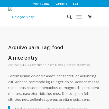
Minha Conta
Carrinho
Sair
Arquivo para Tag:
food
A nice entry
/
/
/
24/08/2014
1 Comentário
em
News
por
colecaovasp
Lorem ipsum dolor sit amet, consectetuer adipiscing
elit. Aenean commodo ligula eget dolor. Aenean massa.
Cum sociis natoque penatibus et magnis dis parturient
montes, nascetur ridiculus mus. Donec quam felis,
ultricies nec, pellentesque eu, pretium quis, sem.