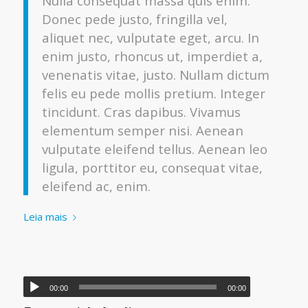
Nulla consequat massa quis enim.
Donec pede justo, fringilla vel,
aliquet nec, vulputate eget, arcu. In
enim justo, rhoncus ut, imperdiet a,
venenatis vitae, justo. Nullam dictum
felis eu pede mollis pretium. Integer
tincidunt. Cras dapibus. Vivamus
elementum semper nisi. Aenean
vulputate eleifend tellus. Aenean leo
ligula, porttitor eu, consequat vitae,
eleifend ac, enim.
Leia mais
00:00
00:00