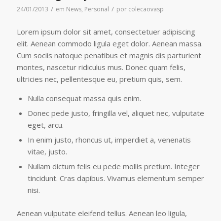
/
/
24/01/2013
em
News
,
Personal
por
colecaovasp
Lorem ipsum dolor sit amet, consectetuer adipiscing
elit. Aenean commodo ligula eget dolor. Aenean massa.
Cum sociis natoque penatibus et magnis dis parturient
montes, nascetur ridiculus mus. Donec quam felis,
ultricies nec, pellentesque eu, pretium quis, sem.
Nulla consequat massa quis enim.
Donec pede justo, fringilla vel, aliquet nec, vulputate
eget, arcu.
In enim justo, rhoncus ut, imperdiet a, venenatis
vitae, justo.
Nullam dictum felis eu pede mollis pretium. Integer
tincidunt. Cras dapibus. Vivamus elementum semper
nisi.
Aenean vulputate eleifend tellus. Aenean leo ligula,