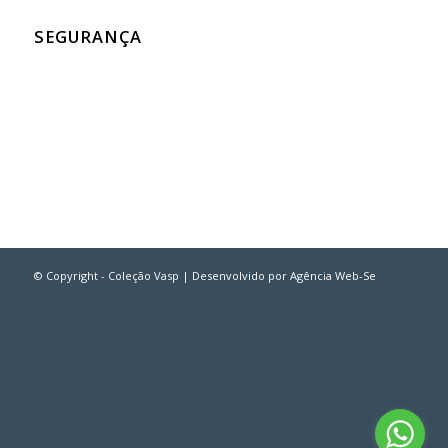
SEGURANÇA
© Copyright - Coleção Vasp | Desenvolvido por
Agência Web-Se