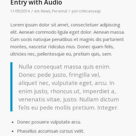
Entry with Audio
/
/
11/05/2014
em
News
,
Personal
por
colecaovasp
Lorem ipsum dolor sit amet, consectetuer adipiscing
elit. Aenean commodo ligula eget dolor. Aenean massa.
Cum sociis natoque penatibus et magnis dis parturient
montes, nascetur ridiculus mus. Donec quam felis,
ultricies nec, pellentesque eu, pretium quis, sem.
Nulla consequat massa quis enim.
Donec pede justo, fringilla vel,
aliquet nec, vulputate eget, arcu. In
enim justo, rhoncus ut, imperdiet a,
venenatis vitae, justo. Nullam dictum
felis eu pede mollis pretium. Integer.
Donec posuere vulputate arcu.
Phasellus accumsan cursus velit.