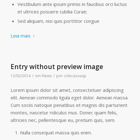
Vestibulum ante ipsum primis in faucibus orci luctus
et ultrices posuere cubilia Curae;
Sed aliquam, nisi quis porttitor congue
Leia mais
Entry without preview image
/
/
12/02/2014
em
News
por
colecaovasp
Lorem ipsum dolor sit amet, consectetuer adipiscing
elit. Aenean commodo ligula eget dolor. Aenean massa.
Cum sociis natoque penatibus et magnis dis parturient
montes, nascetur ridiculus mus. Donec quam felis,
ultricies nec, pellentesque eu, pretium quis, sem.
Nulla consequat massa quis enim.