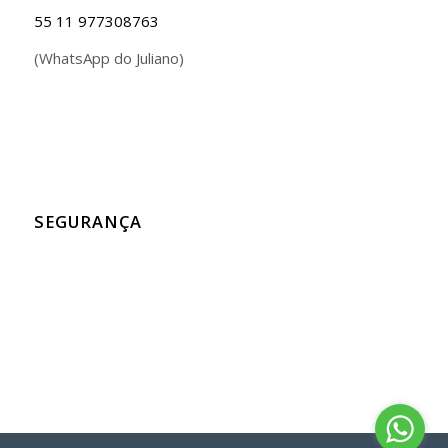
55 11 977308763
(WhatsApp do Juliano)
SEGURANÇA