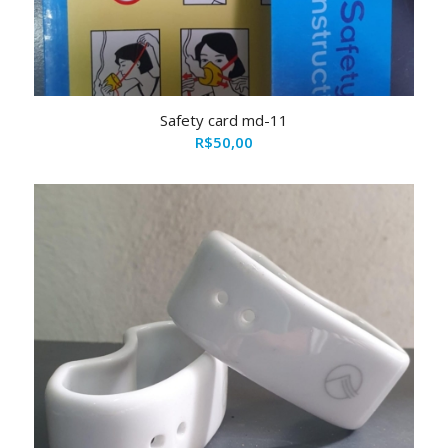
Safety card md-11
R$
50,00