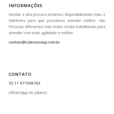
INFORMAÇÕES
Devido a alta procura estamos disponibilizando mais 2
telefones para que possamos atender melhor. São
Pessoas diferentes mas todos estão trabalhando para
atender com mais agilidade e melhor.
contato@colecaovasp.com.br
CONTATO
55 11 977308763
(WhatsApp do Juliano)