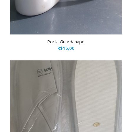
Porta Guardanapo
R$
15,00