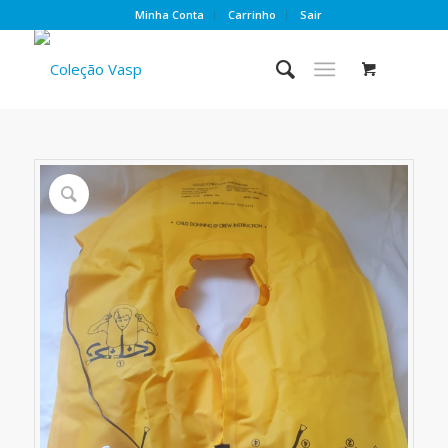
Minha Conta
Carrinho
Sair