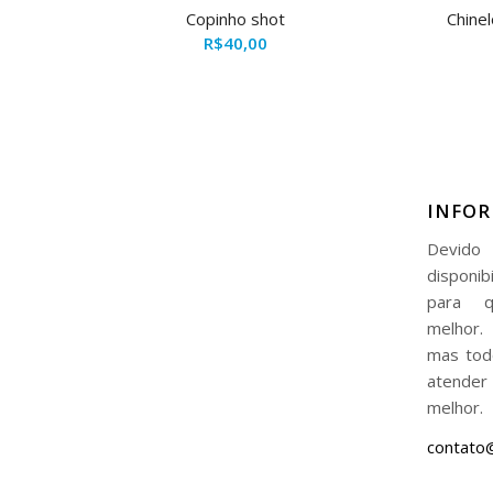
Copinho shot
Chinel
R$
40,00
INFO
Devido 
disponib
para q
melhor.
mas tod
atende
melhor.
contato