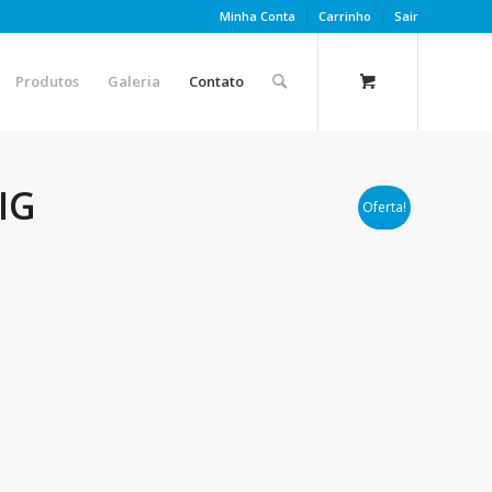
Minha Conta
Carrinho
Sair
Produtos
Galeria
Contato
IG
Oferta!