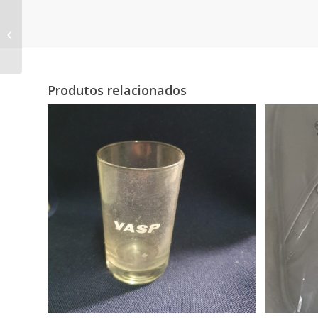
Cartão de Embarque
GRU
Produtos relacionados