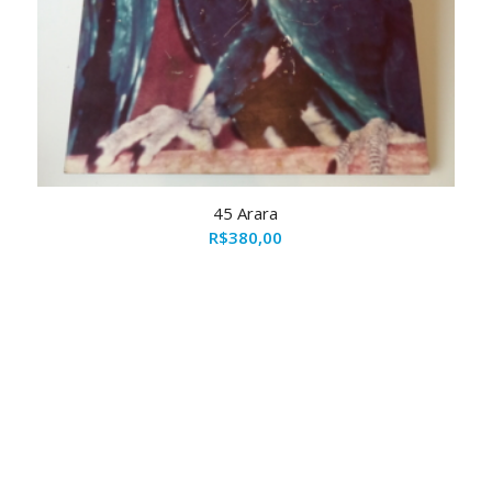
45 Arara
R$
380,00