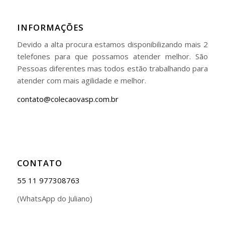
INFORMAÇÕES
Devido a alta procura estamos disponibilizando mais 2
telefones para que possamos atender melhor. São
Pessoas diferentes mas todos estão trabalhando para
atender com mais agilidade e melhor.
contato@colecaovasp.com.br
CONTATO
55 11 977308763
(WhatsApp do Juliano)