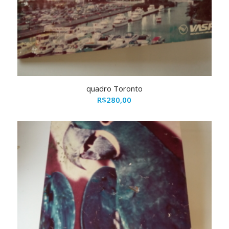
quadro Toronto
R$
280,00