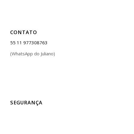
CONTATO
55 11 977308763
(WhatsApp do Juliano)
SEGURANÇA