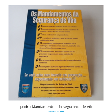
quadro Mandamentos da segurança de vôo
R$
320,00