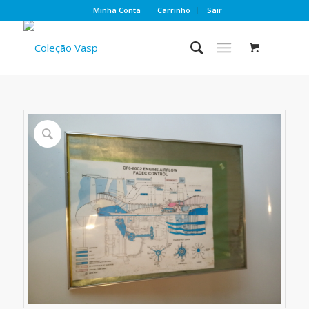
Minha Conta
Carrinho
Sair