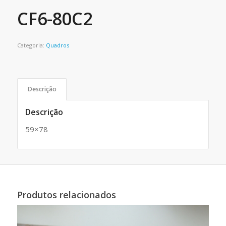
CF6-80C2
Categoria:
Quadros
Descrição
Descrição
59×78
Produtos relacionados