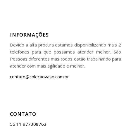
INFORMAÇÕES
Devido a alta procura estamos disponibilizando mais 2
telefones para que possamos atender melhor. São
Pessoas diferentes mas todos estão trabalhando para
atender com mais agilidade e melhor.
contato@colecaovasp.com.br
CONTATO
55 11 977308763