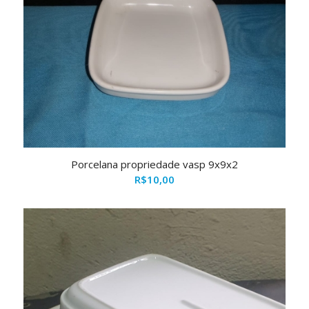
Porcelana propriedade vasp 9x9x2
R$
10,00