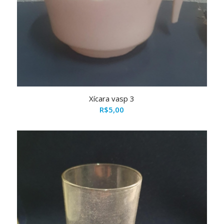
Xícara vasp 3
R$
5,00