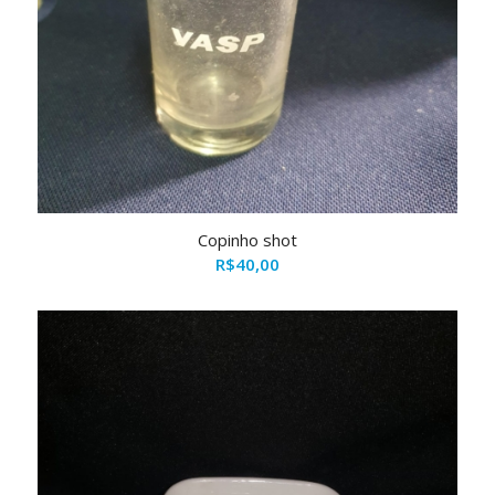
Copinho shot
R$
40,00