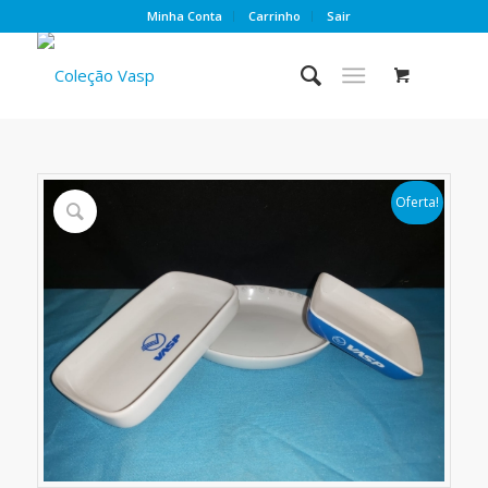
Minha Conta
Carrinho
Sair
Oferta!