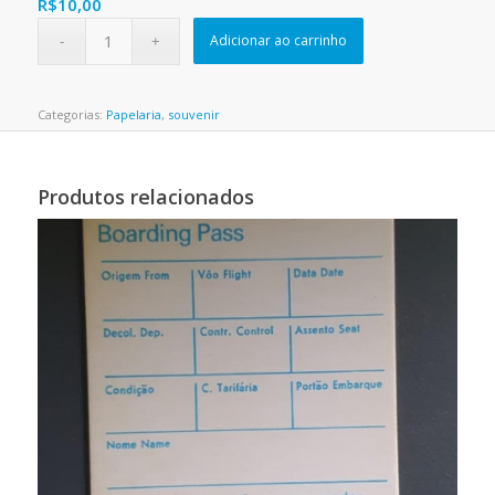
R$
10,00
Adicionar ao carrinho
Categorias:
Papelaria
,
souvenir
Produtos relacionados