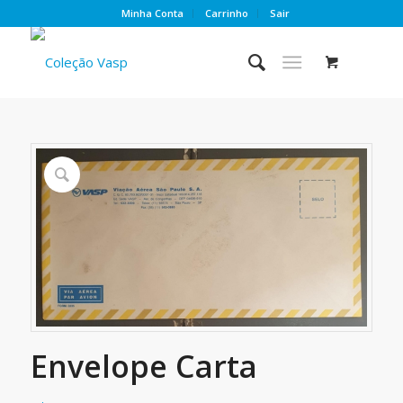
Minha Conta
Carrinho
Sair
Envelope Carta