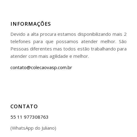
INFORMAÇÕES
Devido a alta procura estamos disponibilizando mais 2
telefones para que possamos atender melhor. São
Pessoas diferentes mas todos estão trabalhando para
atender com mais agilidade e melhor.
contato@colecaovasp.com.br
CONTATO
55 11 977308763
(WhatsApp do Juliano)