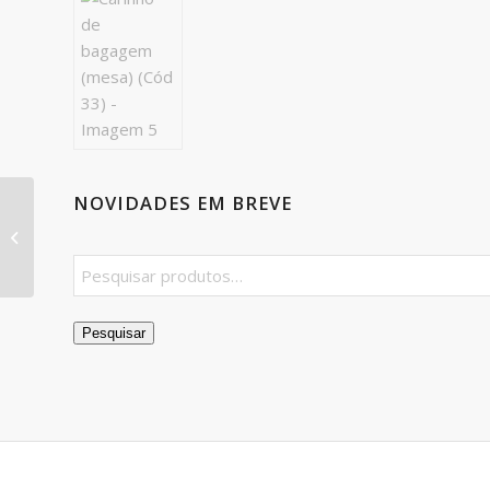
NOVIDADES EM BREVE
Berço infantil de avião
(Cód 28)
Pesquisar