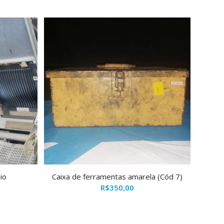
io
Caixa de ferramentas amarela (Cód 7)
R$
350,00