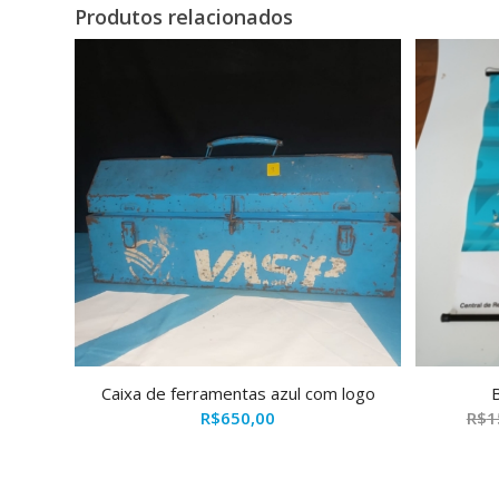
Produtos relacionados
Caixa de ferramentas azul com logo
R$
650,00
R$
1