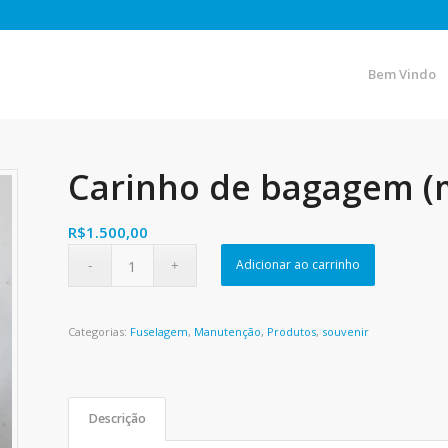
Bem Vindo
Carinho de bagagem (m
R$
1.500,00
Adicionar ao carrinho
Categorias:
Fuselagem
,
Manutenção
,
Produtos
,
souvenir
Descrição