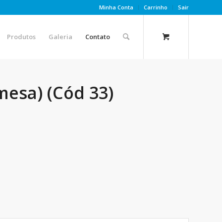
Minha Conta
Carrinho
Sair
Produtos
Galeria
Contato
esa) (Cód 33)